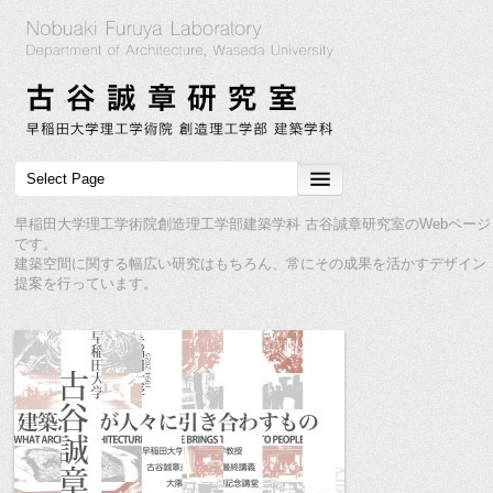
早稲田大学理工学術院創造理工学部建築学科 古谷誠章研究室のWebページ
です。
建築空間に関する幅広い研究はもちろん、常にその成果を活かすデザイン
提案を行っています。