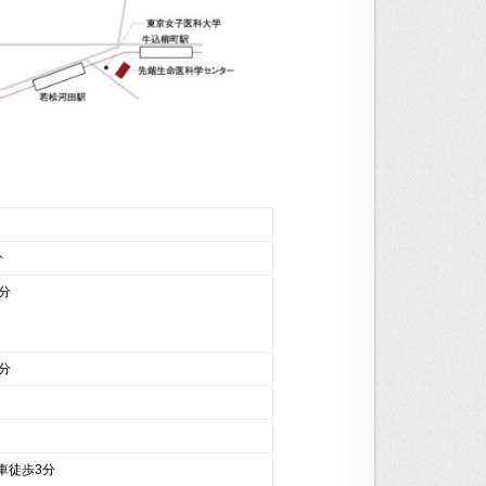
分
分
分
車徒歩3分