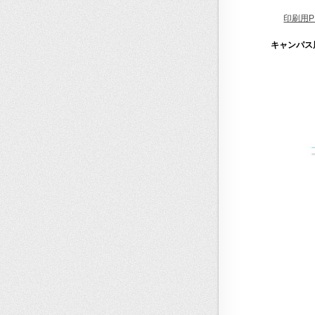
印刷用P
キャンパス