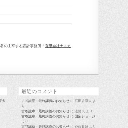
古谷の主宰する設計事務所「
有限会社ナスカ
最近のコメント
東大
古谷誠章・最終講義のお知らせ
に
宮田多津夫
よ
り
古谷誠章・最終講義のお知らせ
に
連健夫
より
古谷誠章・最終講義のお知らせ
に
国広ジョージ
より
古谷誠章・最終講義のお知らせ
に
斉藤政雄
より