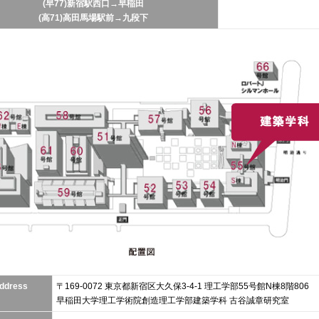
(早77)新宿駅西口→早稲田
(高71)高田馬場駅前→九段下
ddress
〒169-0072 東京都新宿区大久保3-4-1 理工学部55号館N棟8階806
早稲田大学理工学術院創造理工学部建築学科 古谷誠章研究室