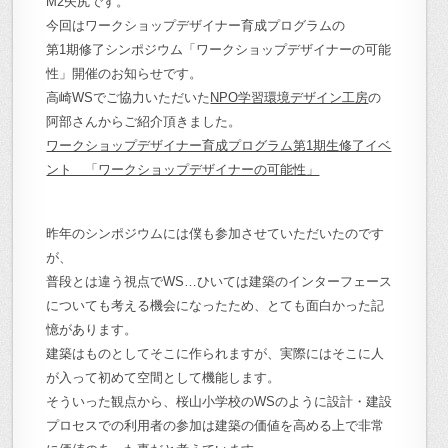
M2矢尻です。
今回はワークショップデザイナー育成プログラムの
第1期修了シンポジウム「ワークショップデザイナーの可能
性」開催のお知らせです。
高崎WSでご協力いただいた
NPO学習環境デザイン工房
の
阿部さんからご紹介頂きました。
ワークショップデザイナー育成プログラム第1期生修了イベ
ント 「ワークショップデザイナーの可能性」
昨年のシンポジウムには僕も参加させていただいたのです
が、
普段とは違う視点でWS…ひいては建築のインターフェース
についても考える機会になったため、とても面白かった記
憶があります。
建築はものとしてそこに作られますが、実際にはそこに人
が入って初めて空間として機能します。
そういった観点から、桜山小学校のWSのように設計・建設
プロセスでの利用者の参加は建築の価値を高める上で非常