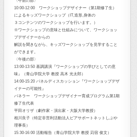
〈午前の部〉
10:00-12:00 ワークショップデザイナー（第1期修了生）
によるキッズワークショップ（IT,造形,身体の
３コンテンツのワークショップを行います。）
※ワークショップの意味と仕組みについて、ワークショッ
プデザイナーからの
解説を聞きながら、キッズワークショップを見学すること
ができます。
〈午後の部〉
13:00-13:50 基調講演『ワークショップの学びとしての意
味』（青山学院大学 教授 高木 光太郎）
14:00-15:20 パネルディスカッション『ワークショップデザ
イナーの可能性』
パネラー ワークショップデザイナー育成プログラム第1期
修了生代表
平田オリザ（劇作家・演出家・大阪大学教授）
相川良子（特定非営利活動法人ピアサポートネットしぶや
理事長）
15:30-16:00 活動報告（青山学院大学 教授 苅宿 俊文）