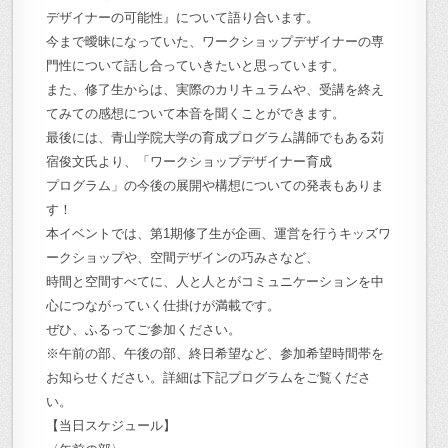
デザイナーの可能性』について語り合います。
今まで曖昧になっていた、ワークショップデザイナーの専
門性について話し合っていきたいと思っています。
また、修了生からは、実際のカリキュラムや、受講を終え
てみての感想について本音を聞くことができます。
最後には、青山学院大学の育成プログラム講師でもある苅
宿俊文氏より、「ワークショップデザイナー育成
プログラム」の今後の展開や構想についての発表もありま
す！
本イベントでは、第1期修了生が企画、運営を行うキッズワ
ークショップや、空間デザインの巧みさなど、
時間と空間すべてに、人と人とがコミュニケーションを中
心につながっていく仕掛けが満載です。
ぜひ、ふるってご参加ください。
※午前の部、午後の部、終日希望など、参加希望時間帯を
お知らせください。詳細は下記プログラムをご覧くださ
い。
【当日スケジュール】