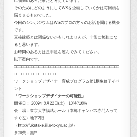
に価値のあった事だと考えています。
そのためにどのようにしてWSを企画していくかは毎回頭を
悩ませるものでした。
今回のシンポジウムはWSのプロの方々のお話を聞ける機会
です。
直接建築とは関係ないかもしれませんが、非常に勉強にな
ると思います。
お時間のある方は是非足を運んでみてください。
以下案内です。
□□□□□□□□□□□□□□□□□□□□□□□□□□□□□□□□□□□□□□□□□□□
□□□□□□□□□□□□□□□□□
ワークショップデザイナー育成プログラム第1期生修了イベ
ント
「ワークショップデザイナーの可能性」
開催日： 2009年8月22日(土) 10時?18時
会 場：東京大学福武ホール（本郷キャンパス赤門入って
すぐ左）地下2階
（
http://fukutake.iii.u-tokyo.ac.jp/
）
参加費：無料