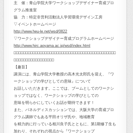
主 催：青山学院大学ワークショップデザイナー育成プロ
グラム推進室
協 力：特定非営利活動法人学習環境デザイン工房
▽イベントホームページ
http://www.heu-le.net/wsd/0822
▽ワークショップデザイナー育成プログラムホームページ
http://www.hirc.aoyama.ac.jp/wsd/index.html
□□□□□□□□□□□□□□□□□□□□□□□□□□□□□□□□□□□□□□□□□□□
□□□□□□□□□□□□□□□□□
【趣旨】
講演には、青山学院大学教授の高木光太郎氏を迎え、『ワ
ークショップの学びとしての意味』について
お話しいただきます。ここでは、ブームとしてのワークシ
ョップではなく、ワークショップの学びとしての
意味を明らかにしていくお話が期待できます！
また、パネルディスカッションでは、大阪大学の育成プロ
グラム講師でもある平田オリザ氏や、地域教育
を精力的に行っている相川良子氏とともに、第1期修了生も
加わり、それぞれの視点から『ワークショップ