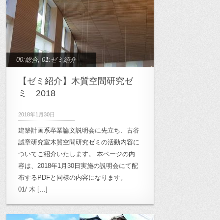
00:総合
,
01:ゼミ紹介
【ゼミ紹介】木質空間研究ゼ
ミ 2018
2018年1月30日
建築計画系卒業論文説明会に先立ち、古谷
誠章研究室木質空間研究ゼミの活動内容に
ついてご紹介いたします。 本ページの内
容は、2018年1月30日実施の説明会にて配
布するPDFと同様の内容になります。
01/ 木 […]