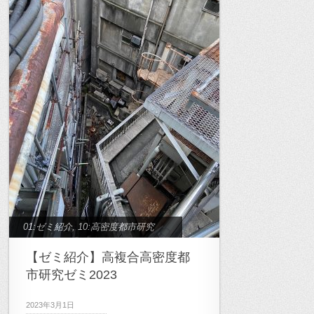
01:ゼミ紹介
,
10:高密度都市研究
【ゼミ紹介】高複合高密度都
市研究ゼミ2023
2023年3月1日