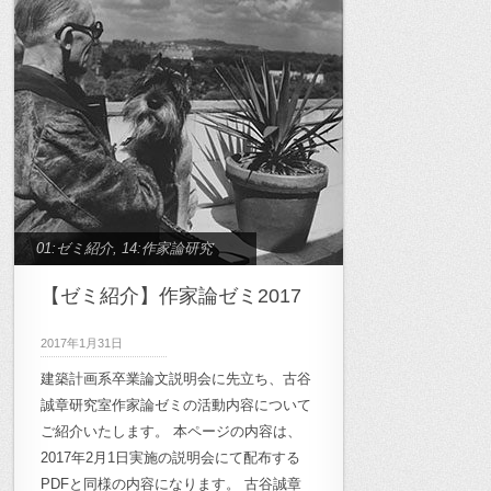
01:ゼミ紹介
,
14:作家論研究
【ゼミ紹介】作家論ゼミ2017
2017年1月31日
建築計画系卒業論文説明会に先立ち、古谷
誠章研究室作家論ゼミの活動内容について
ご紹介いたします。 本ページの内容は、
2017年2月1日実施の説明会にて配布する
PDFと同様の内容になります。 古谷誠章