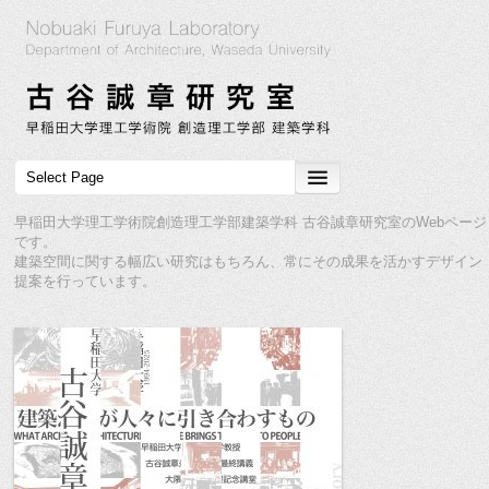
早稲田大学理工学術院創造理工学部建築学科 古谷誠章研究室のWebページ
です。
建築空間に関する幅広い研究はもちろん、常にその成果を活かすデザイン
提案を行っています。