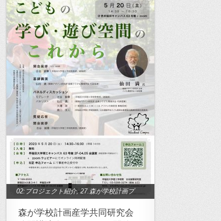
02:プロジェクト紹介
,
27.森が学校計画プ
ロジェクト
森が学校計画産学共同研究会