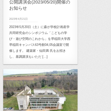
公開講演会(2023/05/20)開催の
お知らせ
2023年4月21日
2023年5月20日（土）に森が学校計画産学
共同研究会のシンポジウム「こどもの学
び・遊び空間のこれから」を早稲田大学西
早稲田キャンパス63号館04,05会議室で開
催します。 建築家・仙田満 氏をお招き
し、基調講演もいただ […]