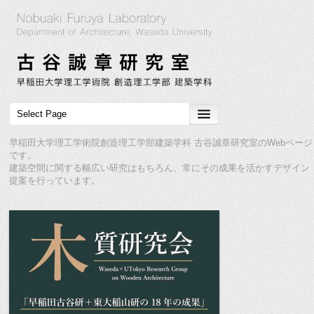
早稲田大学理工学術院創造理工学部建築学科 古谷誠章研究室のWebページ
です。
建築空間に関する幅広い研究はもちろん、常にその成果を活かすデザイン
提案を行っています。