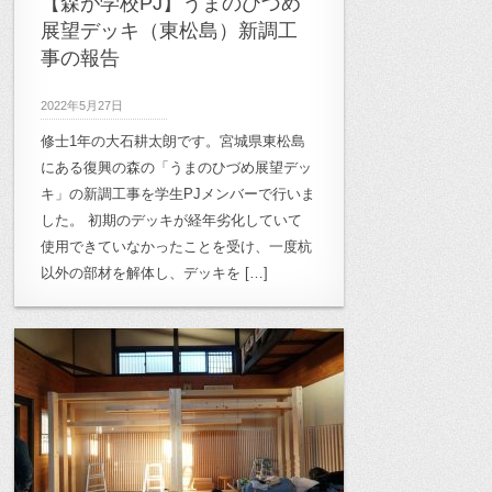
【森が学校PJ】うまのひづめ
展望デッキ（東松島）新調工
事の報告
2022年5月27日
修士1年の大石耕太朗です。宮城県東松島
にある復興の森の「うまのひづめ展望デッ
キ」の新調工事を学生PJメンバーで行いま
した。 初期のデッキが経年劣化していて
使用できていなかったことを受け、一度杭
以外の部材を解体し、デッキを […]