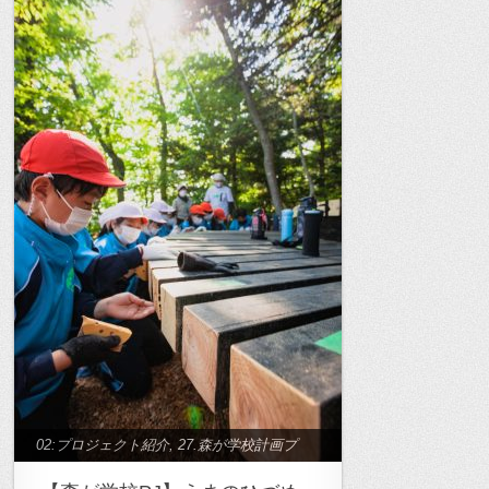
02:プロジェクト紹介
,
27.森が学校計画プ
ロジェクト