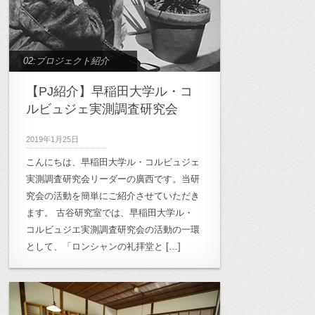
02:プロジェクト紹介
【PJ紹介】早稲田大学ル・コ
ルビュジェ実測調査研究会
2019年1月25日
こんにちは、早稲田大学ル・コルビュジェ
実測調査研究会リーダーの廣西です。当研
究会の活動を簡単にご紹介させていただき
ます。 古谷研究室では、早稲田大学ル・
コルビュジエ実測調査研究会の活動の一環
として、「ロンシャンの礼拝堂と […]