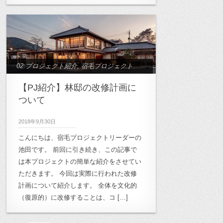
02:プロジェクト紹介
,
宿毛プロジェクト
【PJ紹介】林邸の改修計画に
ついて
2018年9月30日
こんにちは、宿毛プロジェクトリーダーの
池田です。 前回に引き続き、この記事で
は本プロジェクトの簡単な紹介をさせてい
ただきます。 今回は実際に行われた改修
計画について紹介します。 全体を文化的
（復原的）に改修することは、コ […]