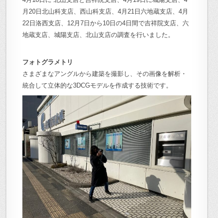
月20日北山科支店、西山科支店、4月21日六地蔵支店、4月
22日洛西支店、12月7日から10日の4日間で吉祥院支店、六
地蔵支店、城陽支店、北山支店の調査を行いました。
フォトグラメトリ
さまざまなアングルから建築を撮影し、その画像を解析・
統合して立体的な3DCGモデルを作成する技術です。