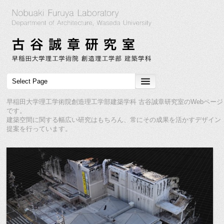
早稲田大学理工学術院創造理工学部建築学科 古谷誠章研究室のWebページ
です。
建築空間に関する幅広い研究はもちろん、常にその成果を活かすデザイン
提案を行っています。