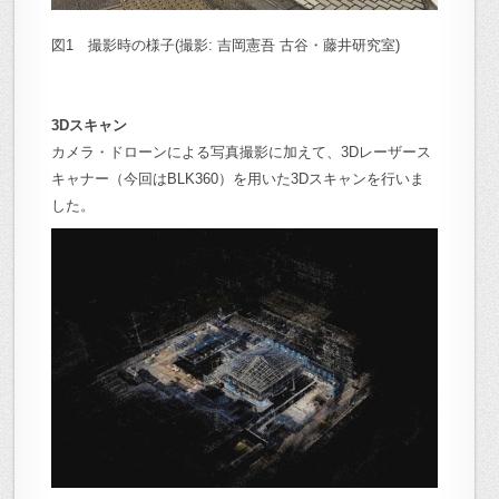
図1 撮影時の様子(撮影: 吉岡憲吾 古谷・藤井研究室)
3D
スキャン
カメラ・ドローンによる写真撮影に加えて、3Dレーザース
キャナー（今回はBLK360）を用いた3Dスキャンを行いま
した。