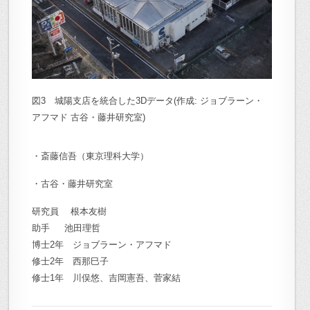
図3 城陽支店を統合した3Dデータ(作成: ジョブラーン・
アフマド 古谷・藤井研究室)
・斎藤信吾（東京理科大学）
・古谷・藤井研究室
研究員 根本友樹
助手 池田理哲
博士2年 ジョブラーン・アフマド
修士2年 西那巳子
修士1年 川俣悠、吉岡憲吾、菅家結