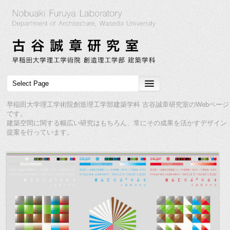
早稲田大学理工学術院創造理工学部建築学科 古谷誠章研究室のWebページ
です。
建築空間に関する幅広い研究はもちろん、常にその成果を活かすデザイン
提案を行っています。