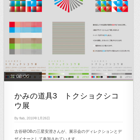
31:OB/OG
かみの道具3 トクショクシコ
ウ展
By flab, 2010年1月26日
古谷研OBの三星安澄さんが、展示会のディレクションとデ
ザイナーとして参加されています。