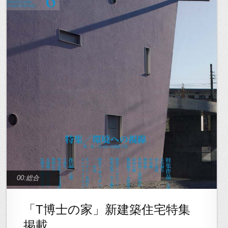
00:総合
「T博士の家」新建築住宅特集
掲載