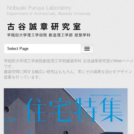
早稲田大学理工学術院創造理工学部建築学科 古谷誠章研究室のWebページ
です。
建築空間に関する幅広い研究はもちろん、常にその成果を活かすデザイン
提案を行っています。