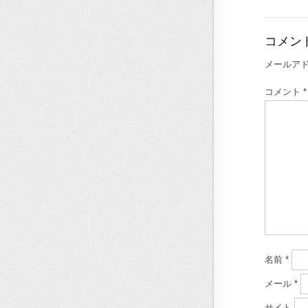
コメン
メールア
コメント
*
名前
*
メール
*
サイト