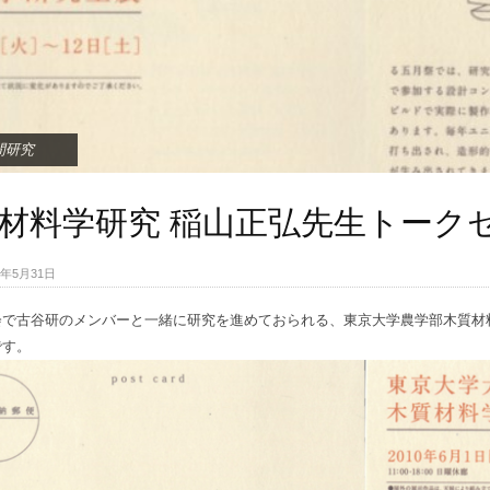
間研究
材料学研究 稲山正弘先生トーク
010年5月31日
会で古谷研のメンバーと一緒に研究を進めておられる、東京大学農学部木質材
です。