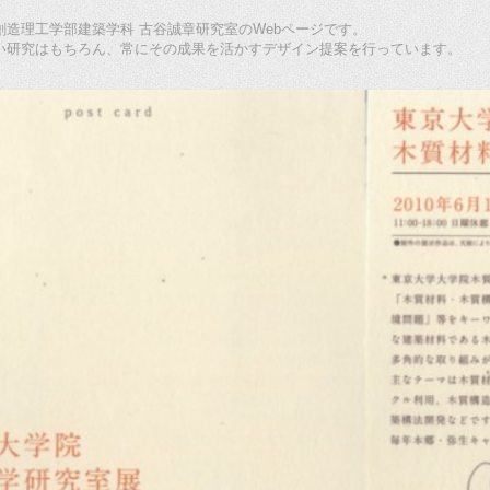
造理工学部建築学科 古谷誠章研究室のWebページです。
い研究はもちろん、常にその成果を活かすデザイン提案を行っています。