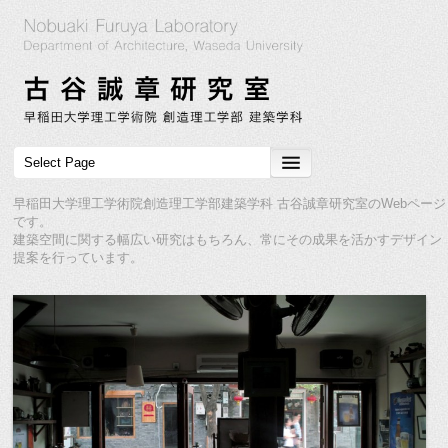
早稲田大学理工学術院創造理工学部建築学科 古谷誠章研究室のWebページ
です。
建築空間に関する幅広い研究はもちろん、常にその成果を活かすデザイン
提案を行っています。