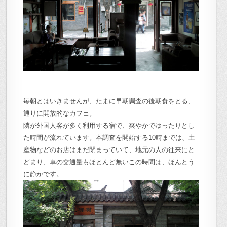
毎朝とはいきませんが、たまに早朝調査の後朝食をとる、
通りに開放的なカフェ。
隣が外国人客が多く利用する宿で、爽やかでゆったりとし
た時間が流れています。本調査を開始する10時までは、土
産物などのお店はまだ閉まっていて、地元の人の往来にと
どまり、車の交通量もほとんど無いこの時間は、ほんとう
に静かです。