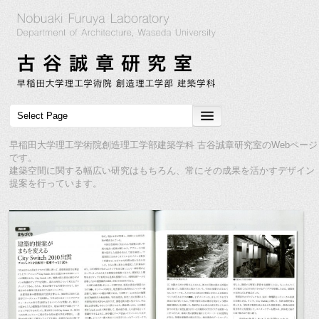
早稲田大学理工学術院創造理工学部建築学科 古谷誠章研究室のWebページ
です。
建築空間に関する幅広い研究はもちろん、常にその成果を活かすデザイン
提案を行っています。