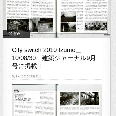
00:総合
City switch 2010 Izumo＿
10/08/30 建築ジャーナル9月
号に掲載！
By flab, 2010年8月31日