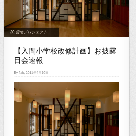
20:雲南プロジェクト
【入間小学校改修計画】お披露
目会速報
By flab, 2011年4月10日