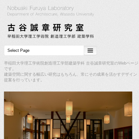
早稲田大学理工学術院創造理工学部建築学科 古谷誠章研究室のWebページ
です。
建築空間に関する幅広い研究はもちろん、常にその成果を活かすデザイン
提案を行っています。