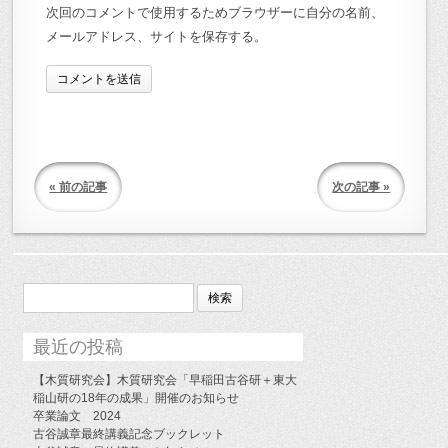
次回のコメントで使用するためブラウザーに自分の名前、
メールアドレス、サイトを保存する。
« 前の記事
次の記事 »
検
索:
最近の投稿
【木質研究会】木質研究会「早稲田古谷研＋東大
稲山研の18年の成果」開催のお知らせ
卒業論文 2024
古谷誠章最終講義記念ブックレット