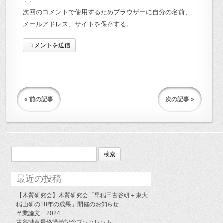
次回のコメントで使用するためブラウザーに自分の名前、
メールアドレス、サイトを保存する。
« 前の記事
次の記事 »
検
索:
最近の投稿
【木質研究会】木質研究会「早稲田古谷研＋東大
稲山研の18年の成果」開催のお知らせ
卒業論文 2024
古谷誠章最終講義記念ブックレット