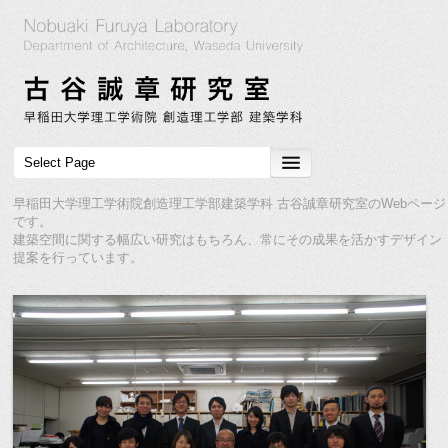
早稲田大学理工学術院創造理工学部建築学科 古谷誠章研究室のWebページ
です。
建築空間に関する幅広い研究はもちろん、常にその成果を活かすデザイン
提案を行っています。