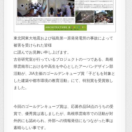
東北関東大地震および福島第一原発発電所の事故によって
被害を受けられた皆様
に謹んでお見舞い申し上げます。
古谷研究室が行っているプロジェクトの一つである、島根
県雲南市における中高生を中心としたアーバンデザイン部
活動が、JIA主催のゴールデンキューブ賞「子どもを対象と
した建築や都市環境の教育活動」にて、特別賞を受賞致し
ました。
今回のゴールデンキューブ賞は、応募作品54点のうちの受
賞で、優秀賞は逃しましたが、島根県雲南市での活動が対
外的にも認められ、外部への情報発信にもつながった事は
素晴らしい事です。