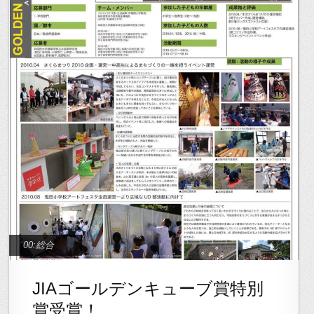
00:総合
JIAゴールデンキューブ賞特別
賞受賞！