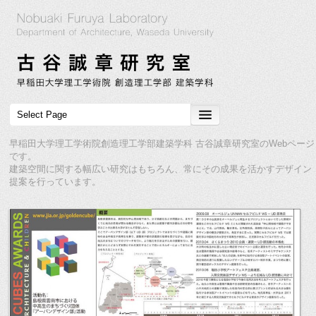
早稲田大学理工学術院創造理工学部建築学科 古谷誠章研究室のWebページ
です。
建築空間に関する幅広い研究はもちろん、常にその成果を活かすデザイン
提案を行っています。