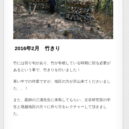
2016年2月 竹きり
竹には切り旬があり、竹が冬眠している時期に切る必要が
あるという事で、竹きりを行いました！
寒い中での作業ですが、地区の方が沢山来てくださいまし
た、、！
また、庭師の三浦先生に来島してもらい、古谷研究室の学
生と堀越地区の方々に作り方をレクチャーして頂きまし
た。