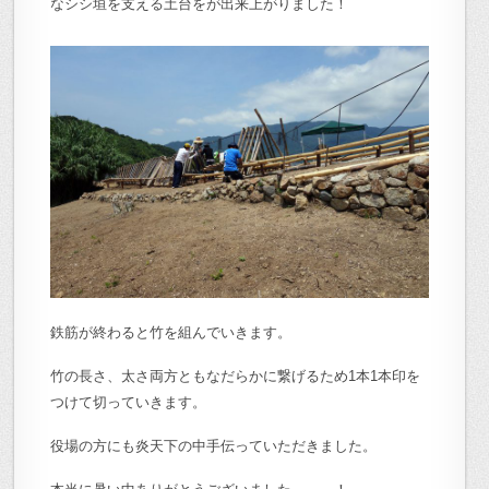
なシシ垣を支える土台をが出来上がりました！
鉄筋が終わると竹を組んでいきます。
竹の長さ、太さ両方ともなだらかに繋げるため1本1本印を
つけて切っていきます。
役場の方にも炎天下の中手伝っていただきました。