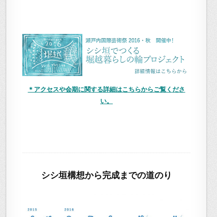
＊アクセスや会期に関する詳細はこちらからご覧くださ
い。
シシ垣構想から完成までの道のり