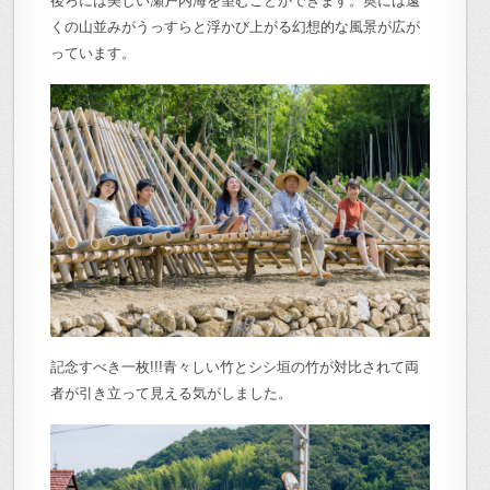
後ろには美しい瀬戸内海を望むことができます。奥には遠
くの山並みがうっすらと浮かび上がる幻想的な風景が広が
っています。
記念すべき一枚!!!青々しい竹とシシ垣の竹が対比されて両
者が引き立って見える気がしました。