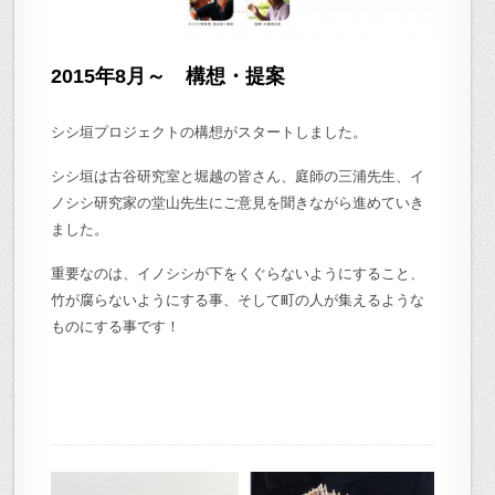
2015年8月～
構想・提案
シシ垣プロジェクトの構想がスタートしました。
シシ垣は古谷研究室と堀越の皆さん、
庭師の三浦先生、イ
ノシシ研究家の堂山先生にご意見を聞きながら進めていき
ました。
重要なのは、イノシシが下をくぐらないようにすること、
竹が腐らないようにする事、そして町の人が集える
ような
ものにする事です！