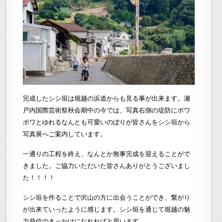
完成したシシ垣は堀越の浜道からも見る事が出来ます。瀬
戸内国際芸術祭秋会期中の今では、写真右側の堤防にポワ
ポワとゆれるなんとも可愛いのぼりが皆さんをシシ垣から
写真展へご案内しています。
一通りの工程を終え、なんとか無事完成を迎えることがで
きました。ご協力いただいた皆さんありがとうございまし
た！！！！
シシ垣を作ることで沢山の方に出会うことができ、繋がり
が出来ていったように感じます。
シシ垣を通じて堀越の魅
力発信のきっかけになれればと思います。