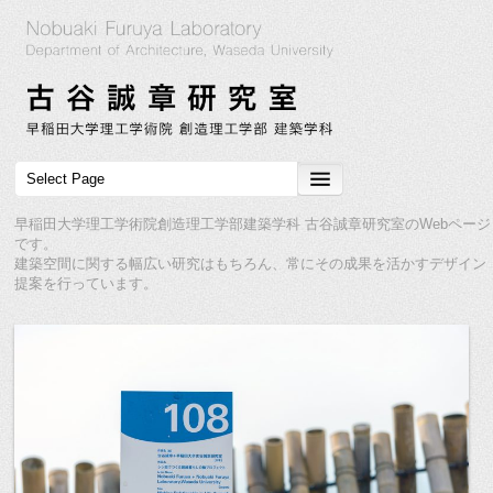
早稲田大学理工学術院創造理工学部建築学科 古谷誠章研究室のWebページ
です。
建築空間に関する幅広い研究はもちろん、常にその成果を活かすデザイン
提案を行っています。