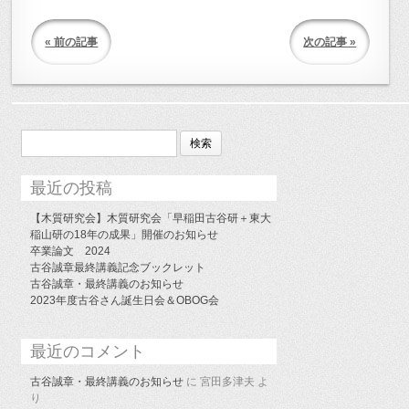
« 前の記事
次の記事 »
検
索:
最近の投稿
【木質研究会】木質研究会「早稲田古谷研＋東大
稲山研の18年の成果」開催のお知らせ
卒業論文 2024
古谷誠章最終講義記念ブックレット
古谷誠章・最終講義のお知らせ
2023年度古谷さん誕生日会＆OBOG会
最近のコメント
古谷誠章・最終講義のお知らせ
に
宮田多津夫
よ
り