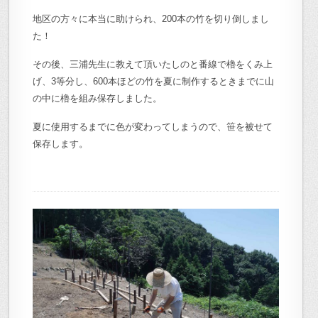
地区の方々に本当に助けられ、200本の竹を切り倒しまし
た！
その後、三浦先生に教えて頂いたしのと番線で櫓をくみ上
げ、3等分し、600本ほどの竹を夏に制作するときまでに山
の中に櫓を組み保存しました。
夏に使用するまでに色が変わってしまうので、笹を被せて
保存します。