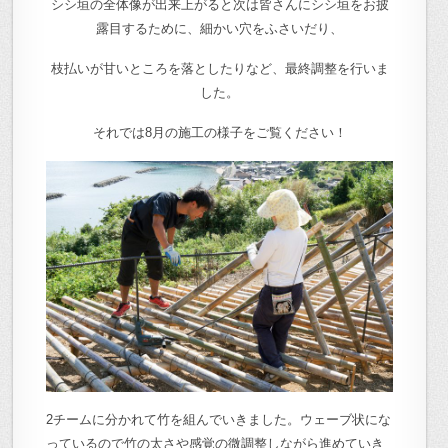
シシ垣の全体像が出来上がると次は皆さんにシシ垣をお披
露目するために、細かい穴をふさいだり、
枝払いが甘いところを落としたりなど、最終調整を行いま
した。
それでは8月の施工の様子をご覧ください！
2チームに分かれて竹を組んでいきました。ウェーブ状にな
っているので竹の太さや感覚の微調整しながら進めていき