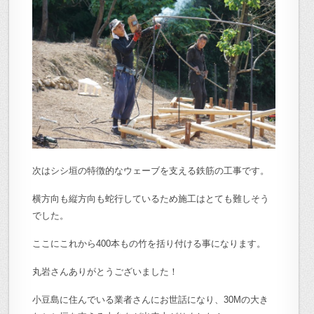
次はシシ垣の特徴的なウェーブを支える鉄筋の工事です。
横方向も縦方向も蛇行しているため施工はとても難しそう
でした。
ここにこれから400本もの竹を括り付ける事になります。
丸岩さんありがとうございました！
小豆島に住んでいる業者さんにお世話になり、30Mの大き