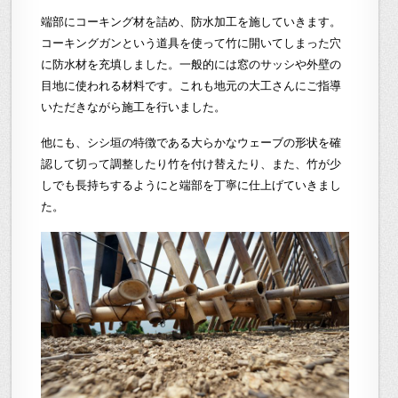
端部にコーキング材を詰め、防水加工を施していきます。
コーキングガンという道具を使って竹に開いてしまった穴
に防水材を充填しました。一般的には窓のサッシや外壁の
目地に使われる材料です。これも地元の大工さんにご指導
いただきながら施工を行いました。
他にも、シシ垣の特徴である大らかなウェーブの形状を確
認して切って調整したり竹を付け替えたり、また、
竹が少
しでも長持ちするようにと端部を丁寧に仕上げていきまし
た。