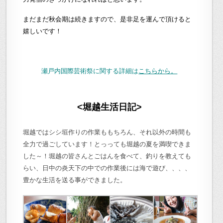
まだまだ秋会期は続きますので、是非足を運んで頂けると
嬉しいです！
瀬戸内国際芸術祭に関する詳細は
こちらから。
<堀越生活日記>
堀越ではシシ垣作りの作業ももちろん、それ以外の時間も
全力で過ごしています！とっっても堀越の夏を満喫できま
した～！堀越の皆さんとごはんを食べて、釣りを教えても
らい、日中の炎天下の中での作業後には海で遊び、、、、
豊かな生活を送る事ができました。