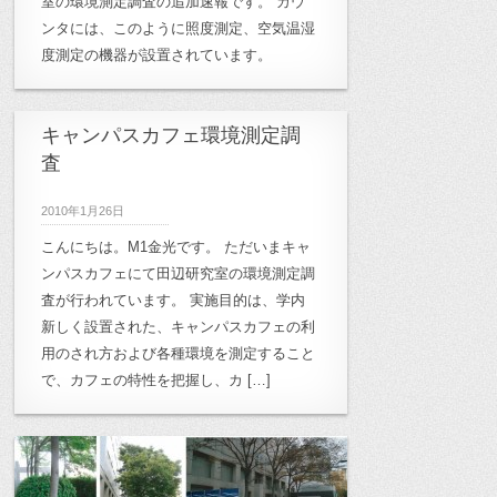
室の環境測定調査の追加速報です。 カウ
ンタには、このように照度測定、空気温湿
度測定の機器が設置されています。
キャンパスカフェ環境測定調
査
2010年1月26日
こんにちは。M1金光です。 ただいまキャ
ンパスカフェにて田辺研究室の環境測定調
査が行われています。 実施目的は、学内
新しく設置された、キャンパスカフェの利
用のされ方および各種環境を測定すること
で、カフェの特性を把握し、カ […]