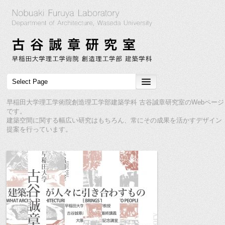
早稲田大学理工学術院創造理工学部建築学科 古谷誠章研究室のWebページ
です。
建築空間に関する幅広い研究はもちろん、常にその成果を活かすデザイン
提案を行っています。