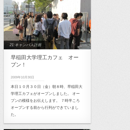
21:キャンパス計画
早稲田大学理工カフェ オー
プン！
2009年10月30日
本日１０月３０日（金）朝８時、早稲田大
学理工カフェがオープンしました。 オー
プンの模様をお伝えします。 ７時半ころ
オープンする前から行列ができていまし
た。