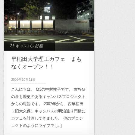
21:キャンパス計画
早稲田大学理工カフェ まも
なくオープン！！
2009年10月21日
こんにちは。 M3の中村祥子です。 古谷研
の最も歴史のあるキャンパスプロジェクト
からの報告です。 2007年から、西早稲田
（旧大久保）キャンパスの明治通り門横に
カフェを計画してきました。 他のプロジ
ェクトのようにライブで […]