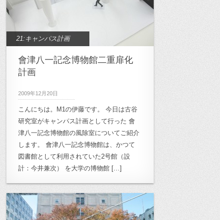
21:キャンパス計画
會津八一記念博物館二重扉化
計画
2009年12月20日
こんにちは。M1の伊藤です。 今日は古谷
研究室がキャンパス計画として行った 會
津八一記念博物館の風除室についてご紹介
します。 會津八一記念博物館は、かつて
図書館として利用されていた2号館（設
計：今井兼次） を大学の博物館 […]