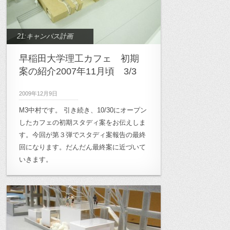
21:キャンパス計画
早稲田大学理工カフェ 初期
案の紹介2007年11月頃 3/3
2009年12月9日
M3中村です。 引き続き、10/30にオープン
したカフェの初期スタディ案をお伝えしま
す。今回が第３弾でスタディ案報告の最終
回になります。だんだん最終案に近づいて
いきます。