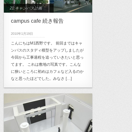
21:キャンパス計画
campus cafe 続き報告
2010年1月19日
こんにちはM1西野です。 前回まではキャ
ンパスのスタディ模型をアップしましたが
今回から工事過程を追っていきたいと思っ
てます。 これは敷地の写真です。こんな
に狭いところに初めはカフェなど入るのか
なと思ったほどでした。みなさ […]