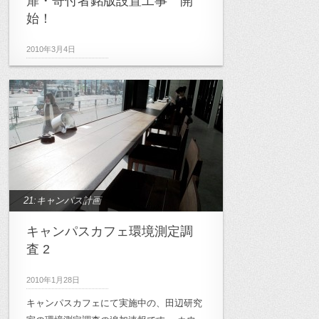
扉・寄付者銘版設置工事 開
始！
2010年3月4日
21:キャンパス計画
キャンパスカフェ環境測定調
査 2
2010年1月28日
キャンパスカフェにて実施中の、田辺研究