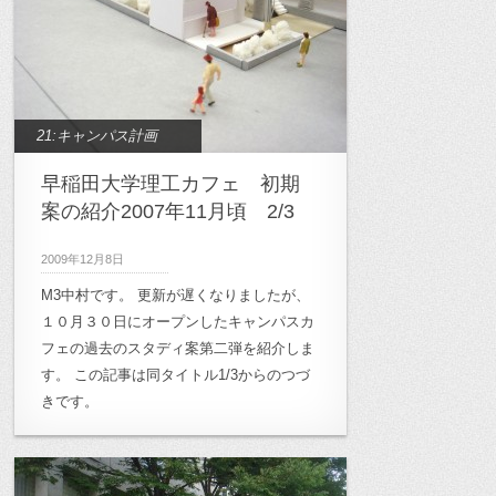
21:キャンパス計画
早稲田大学理工カフェ 初期
案の紹介2007年11月頃 2/3
2009年12月8日
M3中村です。 更新が遅くなりましたが、
１０月３０日にオープンしたキャンパスカ
フェの過去のスタディ案第二弾を紹介しま
す。 この記事は同タイトル1/3からのつづ
きです。