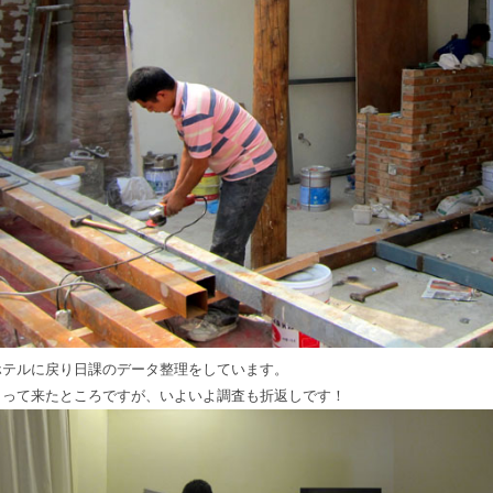
ホテルに戻り日課のデータ整理をしています。
まって来たところですが、いよいよ調査も折返しです！