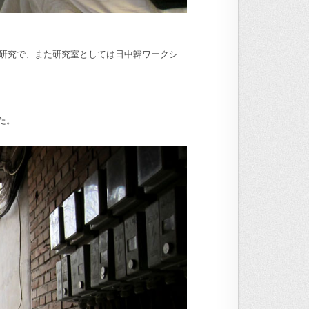
査研究で、また研究室としては日中韓ワークシ
た。