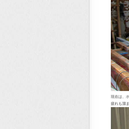
現在は、
疲れも溜