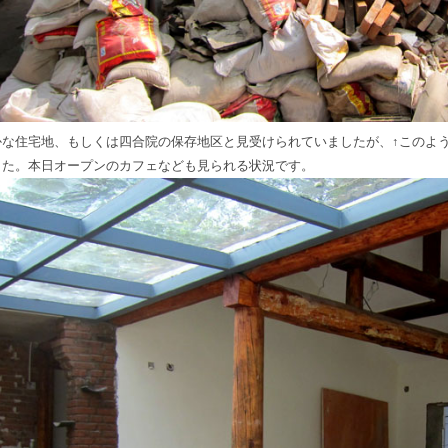
かな住宅地、もしくは四合院の保存地区と見受けられていましたが、↑このよ
した。本日オープンのカフェなども見られる状況です。