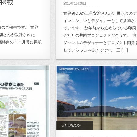
に掲載
2010年1月26日
古谷研OBの三星安澄さんが、展示会のデ
ィレクションとデザイナーとして参加さ
のご報告です。 古谷
ています。 数年前から進めらている印刷
卓朗さんが設計された
会社との共同プロジェクトだそうで、 他
が住宅特集の１１月号に掲載
ジャンルのデザイナーとプロダクト開発
していらっしゃるようです。 三 […]
31:OB/OG