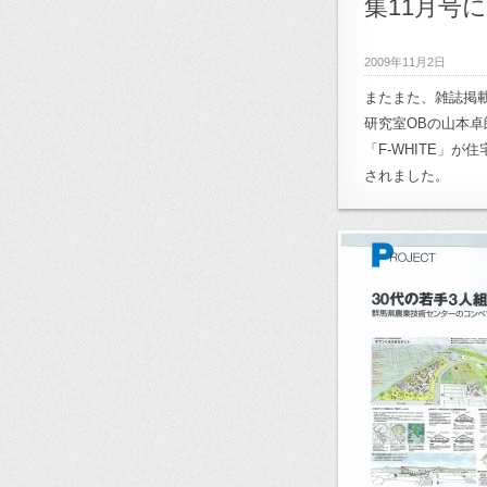
集11月号
2009年11月2日
またまた、雑誌掲載
研究室OBの山本
「F-WHITE」
されました。