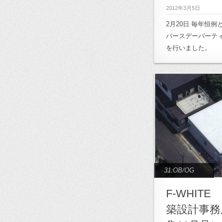
2012年3月5日
2月20日 毎年恒
バースデーパーティ
を行いました。
31:OB/OG
F-WHIT
築設計事務