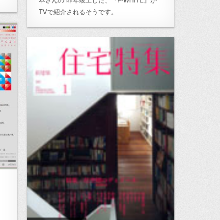
本さんの 昨年竣工した、『F-WHITE』が
TVで紹介されるそうです。