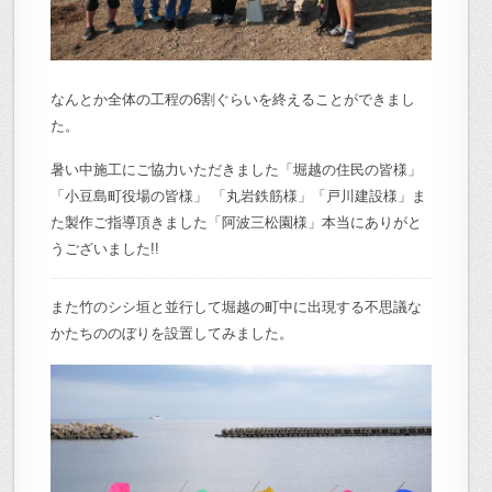
なんとか全体の工程の6割ぐらいを終えることができまし
た。
暑い中施工にご協力いただきました「堀越の住民の皆様」
「小豆島町役場の皆様」 「丸岩鉄筋様」「戸川建設様」ま
た製作ご指導頂きました「阿波三松園様」本当にありがと
うございました!!
また竹のシシ垣と並行して
堀越の町中に出現する不思議な
かたちののぼりを設置してみました。