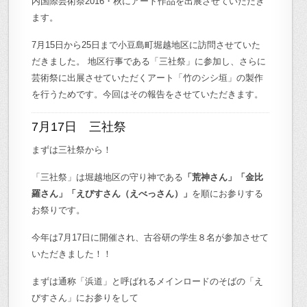
内国際芸術祭2016・秋にアート作品を出展させていただき
ます。
7月15日から25日まで小豆島町堀越地区に訪問させていた
だきました。 地区行事である「三社祭」に参加し、さらに
芸術祭に出展させていただくアート「竹のシシ垣」の製作
を行うためです。今回はその報告をさせていただきます。
7月17日 三社祭
まずは三社祭から！
「三社祭」は堀越地区の守り神である
「荒神さん」「金比
羅さん」「えびすさん（えべっさん）」
を順にお参りする
お祭りです。
今年は7月17日に開催され、古谷研の学生８名が参加させて
いただきました！！
まずは通称「浜道」と呼ばれるメインロードのそばの「え
びすさん」にお参りをして