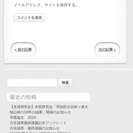
メールアドレス、サイトを保存する。
« 前の記事
次の記事 »
検
索:
最近の投稿
【木質研究会】木質研究会「早稲田古谷研＋東大
稲山研の18年の成果」開催のお知らせ
卒業論文 2024
古谷誠章最終講義記念ブックレット
古谷誠章・最終講義のお知らせ