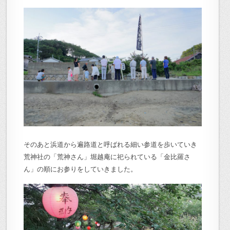
そのあと浜道から遍路道と呼ばれる細い参道を歩いていき
荒神社の「荒神さん」堀越庵に祀られている「金比羅さ
ん」の順にお参りをしていきました。