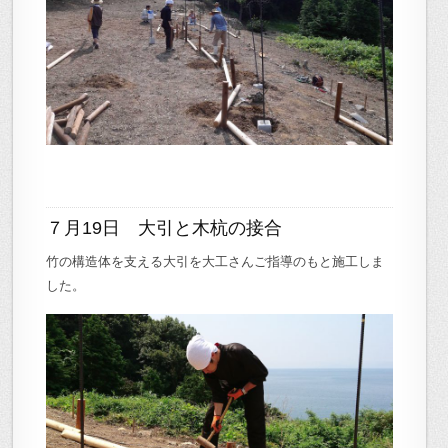
７月19日 大引と木杭の接合
竹の構造体を支える大引を大工さんご指導のもと施工しま
した。