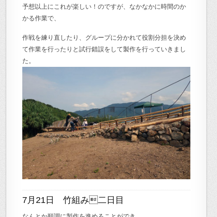
予想以上にこれが楽しい！のですが、なかなかに時間のか
かる作業で、
作戦を練り直したり、グループに分かれて役割分担を決め
て作業を行ったりと試行錯誤をして製作を行っていきまし
た。
7月21日 竹組み二日目
なんとか順調に製作を進めることができ、