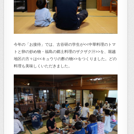
今年の「お接待」では、古谷研の学生が<<中華料理のトマ
トと卵の炒め物・福島の郷土料理のザクザク汁>>を、堀越
地区の方々は<<キュウリの酢の物>>をつくりました。どの
料理も美味しくいただきました。