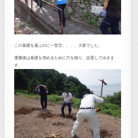
この基礎を運ぶのに一苦労、、、、大変でした。
運搬後は基礎を埋めるために穴を掘り、設置してゆきま
す。