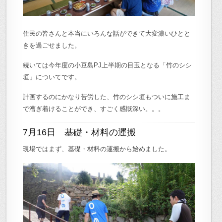
住民の皆さんと本当にいろんな話ができて大変濃いひとと
きを過ごせました。
続いては今年度の小豆島PJ上半期の目玉となる「竹のシシ
垣」についてです。
計画するのにかなり苦労した、竹のシシ垣もついに施工ま
で漕ぎ着けることができ、すごく感慨深い。。。
7月16日 基礎・材料の運搬
現場ではまず、基礎・材料の運搬から始めました。