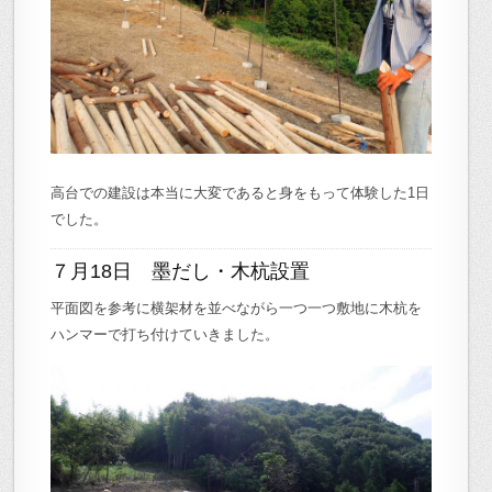
高台での建設は本当に大変であると身をもって体験した1日
でした。
７月18日 墨だし・木杭設置
平面図を参考に横架材を並べながら一つ一つ敷地に木杭を
ハンマーで打ち付けていきました。