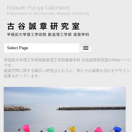
早稲田大学理工学術院創造理工学部建築学科 古谷誠章研究室のWebページ
です。
建築空間に関する幅広い研究はもちろん、常にその成果を活かすデザイン
提案を行っています。