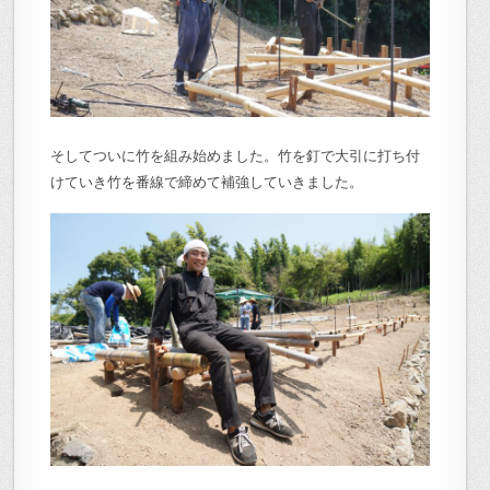
そしてついに竹を組み始めました。竹を釘で大引に打ち付
けていき竹を番線で締めて補強していきました。